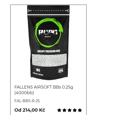
FALLENS AIRSOFT BBs 0.25g
(4000bb)
Koupit
FAL-BBS-R-25
Od 214,00 Kč