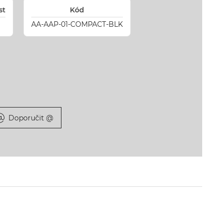
st
Kód
AA-AAP-01-COMPACT-BLK
Doporučit @