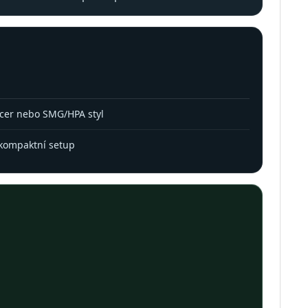
acer nebo SMG/HPA styl
 kompaktní setup