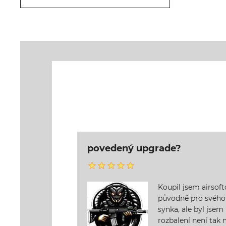
povedený upgrade?
Koupil jsem airsof
původně pro svého 
synka, ale byl jsem
rozbalení není tak m