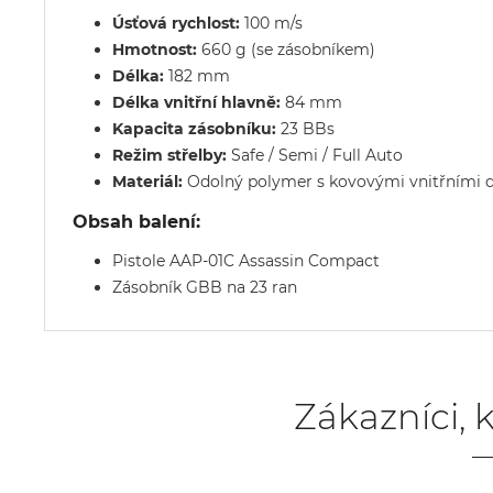
Úsťová rychlost:
100 m/s
Hmotnost:
660 g (se zásobníkem)
Délka:
182 mm
Délka vnitřní hlavně:
84 mm
Kapacita zásobníku:
23 BBs
Režim střelby:
Safe / Semi / Full Auto
Materiál:
Odolný polymer s kovovými vnitřními d
Obsah balení:
Pistole AAP-01C Assassin Compact
Zásobník GBB na 23 ran
Zákazníci, k