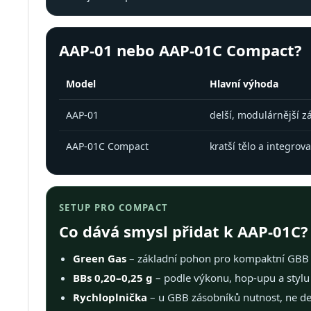
AAP-01 nebo AAP-01C Compact?
Model
Hlavní výhoda
AAP-01
delší, modulárnější z
AAP-01C Compact
kratší tělo a integrova
SETUP PRO COMPACT
Co dává smysl přidat k AAP-01C?
Green Gas
– základní pohon pro kompaktní GBB p
BBs 0,20–0,25 g
– podle výkonu, hop-upu a stylu 
Rychloplnička
– u GBB zásobníků nutnost, ne de