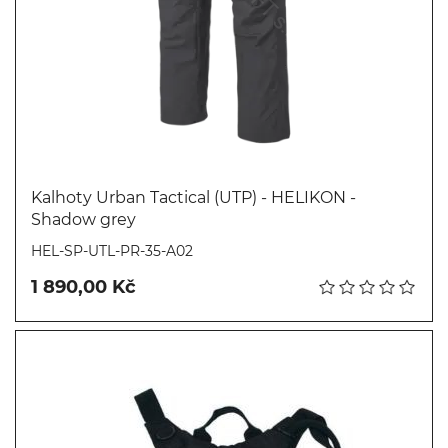
Kalhoty Urban Tactical (UTP) - HELIKON -
Shadow grey
Koupit
HEL-SP-UTL-PR-35-A02
1 890,00 Kč