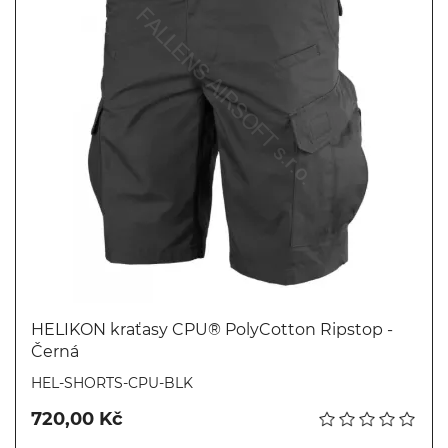
HELIKON kraťasy CPU® PolyCotton Ripstop -
Černá
Koupit
HEL-SHORTS-CPU-BLK
720,00 Kč