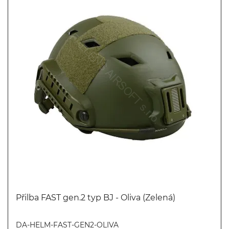
Přilba FAST gen.2 typ BJ - Oliva (Zelená)
Koupit
DA-HELM-FAST-GEN2-OLIVA