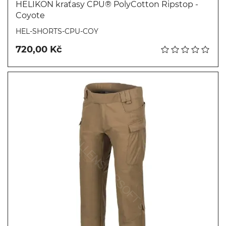
HELIKON kraťasy CPU® PolyCotton Ripstop -
Coyote
Koupit
HEL-SHORTS-CPU-COY
720,00 Kč