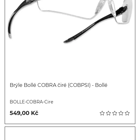
Brýle Bollé COBRA čiré (COBPSI) - Bollé
Koupit
BOLLE-COBRA-Cire
549,00 Kč