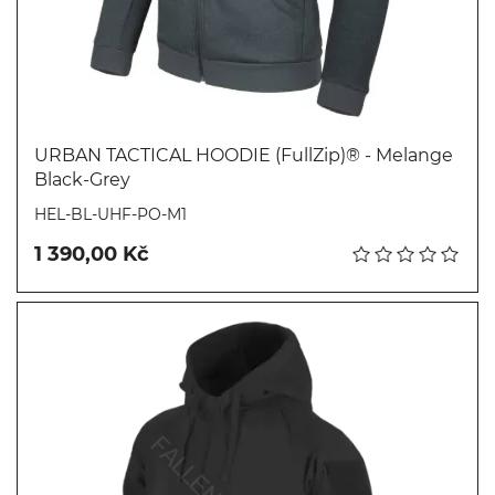
URBAN TACTICAL HOODIE (FullZip)® - Melange
Black-Grey
Koupit
HEL-BL-UHF-PO-M1
1 390,00 Kč