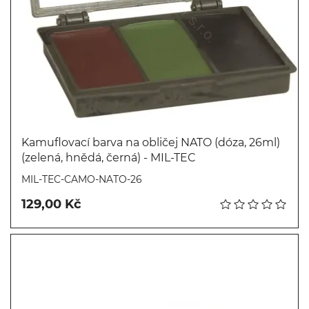
Kamuflovací barva na obličej NATO (dóza, 26ml)
(zelená, hnědá, černá) - MIL-TEC
Koupit
MIL-TEC-CAMO-NATO-26
129,00 Kč