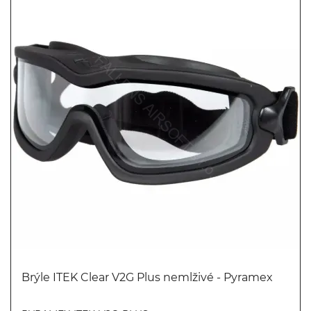
Brýle ITEK Clear V2G Plus nemlživé - Pyramex
Koupit