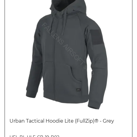
Urban Tactical Hoodie Lite (FullZip)® - Grey
Koupit