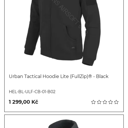
Urban Tactical Hoodie Lite (FullZip)® - Black
Koupit
HEL-BL-ULF-CB-01-B02
1 299,00 Kč