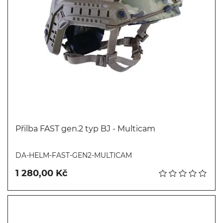
Přilba FAST gen.2 typ BJ - Multicam
Koupit
DA-HELM-FAST-GEN2-MULTICAM
1 280,00 Kč