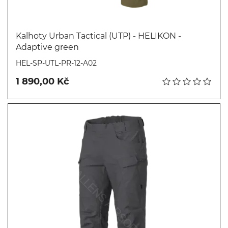
Kalhoty Urban Tactical (UTP) - HELIKON -
Adaptive green
Koupit
HEL-SP-UTL-PR-12-A02
1 890,00 Kč