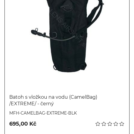
Batoh s vložkou na vodu (CamelBag)
/EXTREME/ - černý
Koupit
MFH-CAMELBAG-EXTREME-BLK
695,00 Kč