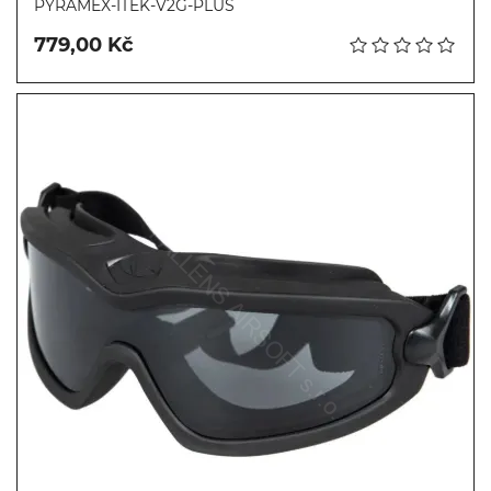
PYRAMEX-ITEK-V2G-PLUS
779,00 Kč