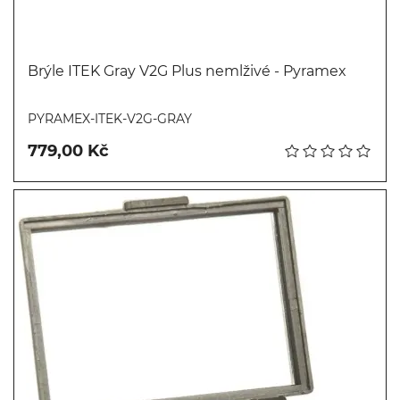
Brýle ITEK Gray V2G Plus nemlživé - Pyramex
Koupit
PYRAMEX-ITEK-V2G-GRAY
779,00 Kč