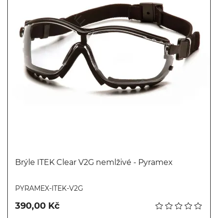
Brýle ITEK Clear V2G nemlživé - Pyramex
Koupit
PYRAMEX-ITEK-V2G
390,00 Kč