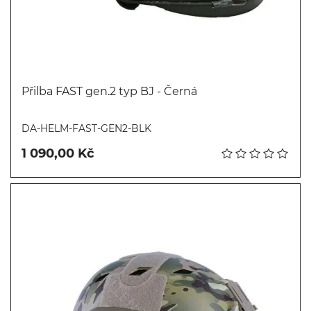
Přilba FAST gen.2 typ BJ - Černá
Koupit
DA-HELM-FAST-GEN2-BLK
1 090,00 Kč