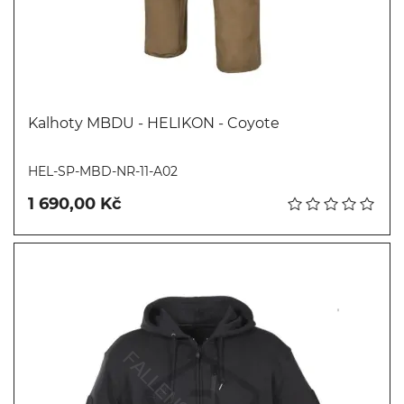
Kalhoty MBDU - HELIKON - Coyote
Koupit
HEL-SP-MBD-NR-11-A02
1 690,00 Kč