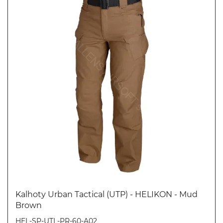
Kalhoty Urban Tactical (UTP) - HELIKON - Mud
Brown
Koupit
HEL-SP-UTL-PR-60-A02