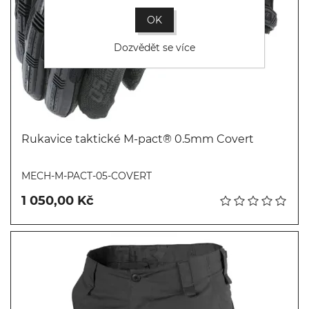
OK
Dozvědět se více
Rukavice taktické M-pact® 0.5mm Covert
Koupit
MECH-M-PACT-05-COVERT
1 050,00 Kč