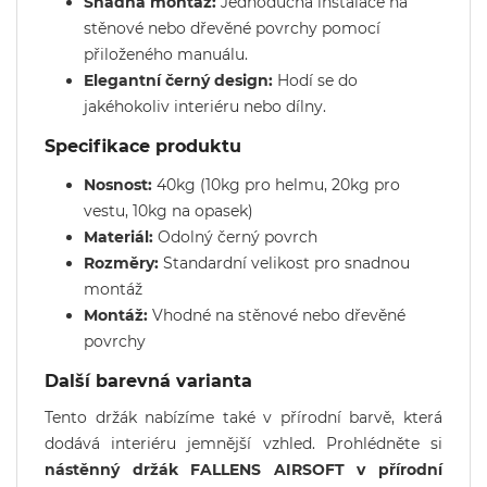
Snadná montáž:
Jednoduchá instalace na
stěnové nebo dřevěné povrchy pomocí
přiloženého manuálu.
Elegantní černý design:
Hodí se do
jakéhokoliv interiéru nebo dílny.
Specifikace produktu
Nosnost:
40kg (10kg pro helmu, 20kg pro
vestu, 10kg na opasek)
Materiál:
Odolný černý povrch
Rozměry:
Standardní velikost pro snadnou
montáž
Montáž:
Vhodné na stěnové nebo dřevěné
povrchy
Další barevná varianta
Tento držák nabízíme také v přírodní barvě, která
dodává interiéru jemnější vzhled. Prohlédněte si
nástěnný držák FALLENS AIRSOFT v přírodní