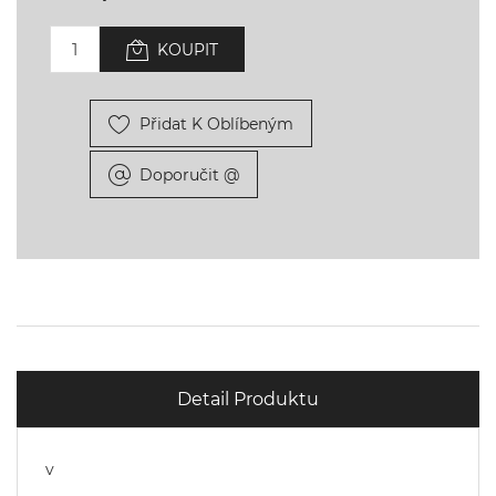
KOUPIT
Přidat K Oblíbeným
Doporučit @
Detail Produktu
v