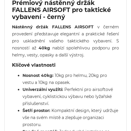
Prémiový nástěnný držák
FALLENS AIRSOFT pro taktické
vybavení - černý
Nástěnný držák FALLENS AIRSOFT
v černém
provedení představuje elegantní a praktické řešení
pro uskladnění vašeho taktického vybavení. S
nosností až
40kg
nabízí spolehlivou podporu pro
helmy, vesty, opasky a další výstroj.
Klíčové vlastnosti
Nosnost 40kg:
10kg pro helmu, 20kg pro
vestu a 10kg na opasek.
Univerzální využití:
Perfektní pro airsoftové
vybavení, cyklistickou výbavu nebo lyžařské
příslušenství.
Šetří prostor:
Kompaktní design, který udržuje
vše na svém místě a zlepšuje organizaci
prostoru.