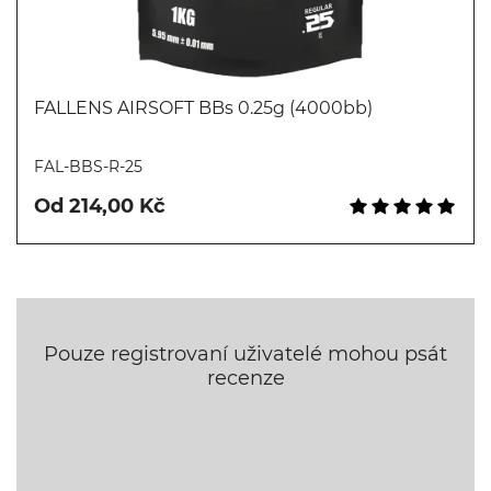
FALLENS AIRSOFT BBs 0.25g (4000bb)
Koupit
FAL-BBS-R-25
Od 214,00 Kč
Pouze registrovaní uživatelé mohou psát
recenze