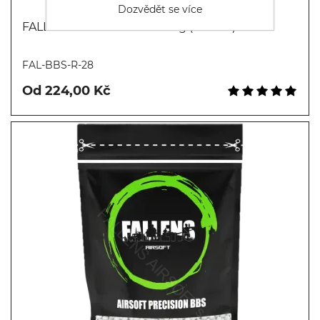
Dozvědět se více
FALLENS AIRSOFT BBs 0.28g (3571bb)
Koupit
FAL-BBS-R-28
Od 224,00 Kč