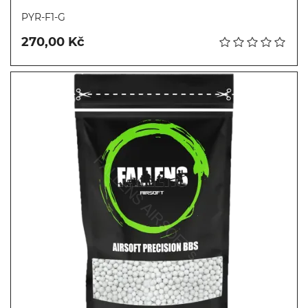
Koupit
PYR-F1-G
270,00 Kč