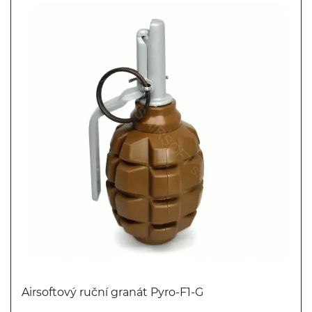
Airsoftový ruční granát Pyro-F1-G