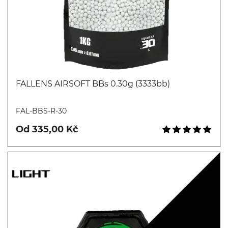
FALLENS AIRSOFT BBs 0.30g (3333bb)
Koupit
FAL-BBS-R-30
Od 335,00 Kč