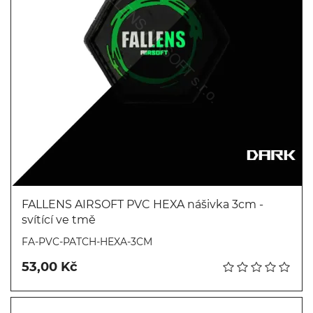
FALLENS AIRSOFT PVC HEXA nášivka 3cm -
svítící ve tmě
Koupit
FA-PVC-PATCH-HEXA-3CM
53,00 Kč