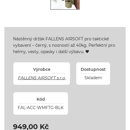
Nástěnný držák FALLENS AIRSOFT pro taktické
vybavení – černý, s nosností až 40kg. Perfektní pro
helmy, vesty, opasky i další výbavu. 🖤
Výrobce
Dostupnost
FALLENS AIRSOFT s.r.o.
Skladem
Kód
FAL-ACC-WMFTG-BLK
949,00 Kč