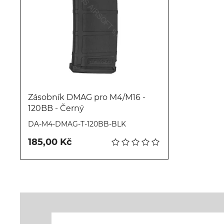
Zásobník DMAG pro M4/M16 -
120BB - Černý
Koupit
DA-M4-DMAG-T-120BB-BLK
185,00 Kč