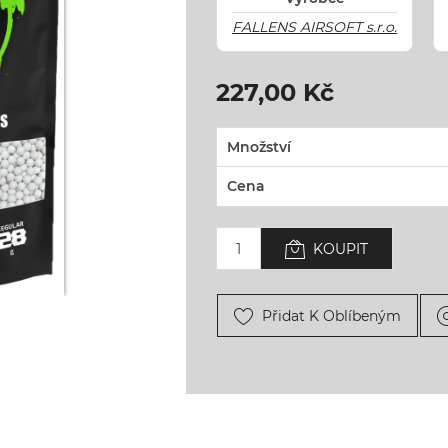
FALLENS AIRSOFT s.r.o.
227,00 Kč
Množství
Cena
KOUPIT
Přidat K Oblíbeným