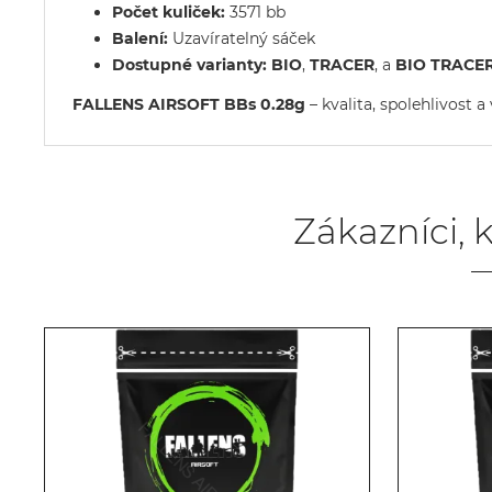
Počet kuliček:
3571 bb
Balení:
Uzavíratelný sáček
Dostupné varianty:
BIO
,
TRACER
, a
BIO TRACE
FALLENS AIRSOFT BBs 0.28g
– kvalita, spolehlivost 
Zákazníci, k