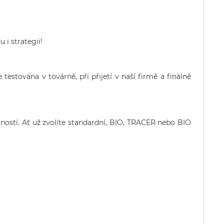
 i strategii!
e testována v továrně, při přijetí v naší firmě a finálně
ostí. Ať už zvolíte standardní, BIO, TRACER nebo BIO