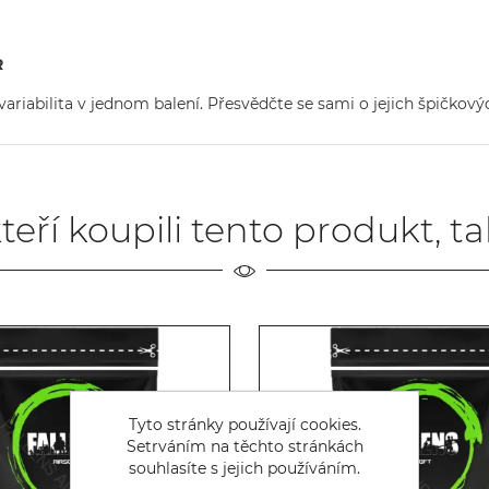
R
a variabilita v jednom balení. Přesvědčte se sami o jejich špičkov
teří koupili tento produkt, t
Tyto stránky používají cookies.
Setrváním na těchto stránkách
souhlasíte s jejich používáním.