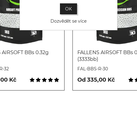
OK
Dozvědět se více
 AIRSOFT BBs 0.32g
FALLENS AIRSOFT BBs 0
(3333bb)
Koupit
Koupit
R-32
FAL-BBS-R-30
,00 Kč
Od 335,00 Kč