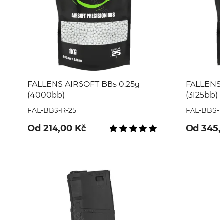
FALLENS AIRSOFT BBs 0.25g
FALLENS
(4000bb)
(3125bb)
Koupit
FAL-BBS-R-25
FAL-BBS-
Od 214,00 Kč
Od 345