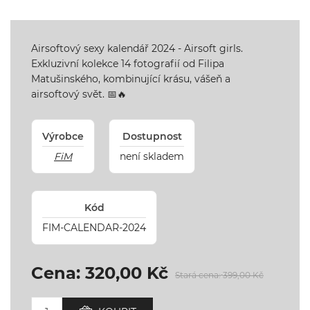
Airsoftový sexy kalendář 2024 - Airsoft girls.
Exkluzivní kolekce 14 fotografií od Filipa
Matušinského, kombinující krásu, vášeň a
airsoftový svět. 📅🔥
Výrobce
Dostupnost
FiM
není skladem
Kód
FIM-CALENDAR-2024
Cena:
320,00 Kč
Stará cena:
399,00 Kč