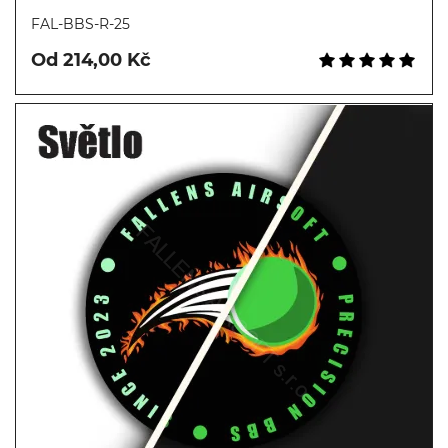
Koupit
FAL-BBS-R-25
Od 214,00 Kč