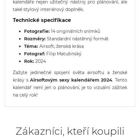
kalendáře nejen užitečný nástroj pro plánování, ale
také stylový interiérový doplněk.
Technické specifikace
Fotografie:
14 originálních snímků
Rozměry:
Standardní nástěnný formát
Téma:
Airsoft, ženská krása
Fotograf:
Filip Matušinský
Rok:
2024
Zažijte jedinečné spojení světa airsoftu a ženské
krásy s
Airsoftovým sexy kalendářem 2024
. Tento
kalendář není jen o plánování, je to vizuální zážitek
na celý rok!
Zákazníci, kteří koupili