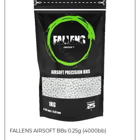
FALLENS AIRSOFT BBs 0.25g (4000bb)