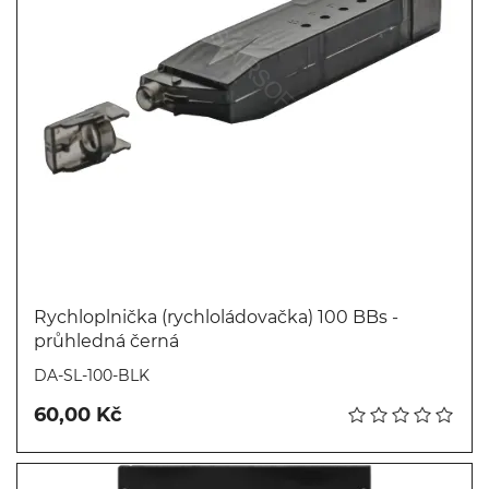
Rychloplnička (rychloládovačka) 100 BBs -
průhledná černá
Koupit
DA-SL-100-BLK
60,00 Kč