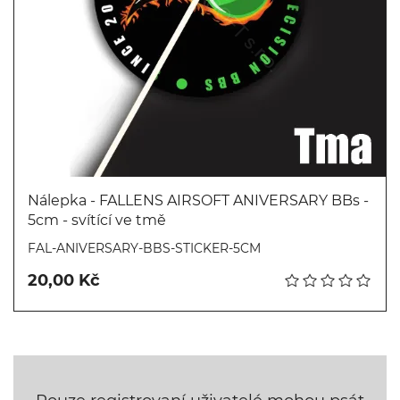
Nálepka - FALLENS AIRSOFT ANIVERSARY BBs -
5cm - svítící ve tmě
Koupit
FAL-ANIVERSARY-BBS-STICKER-5CM
20,00 Kč