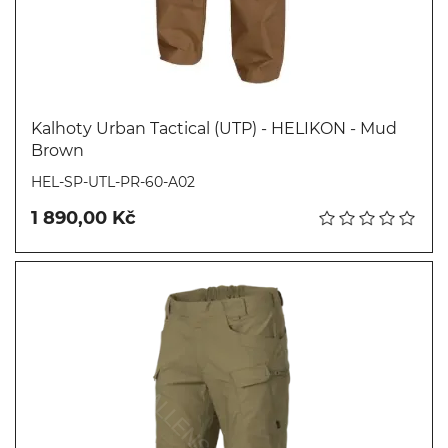
Kalhoty Urban Tactical (UTP) - HELIKON - Mud
Brown
Koupit
HEL-SP-UTL-PR-60-A02
1 890,00 Kč