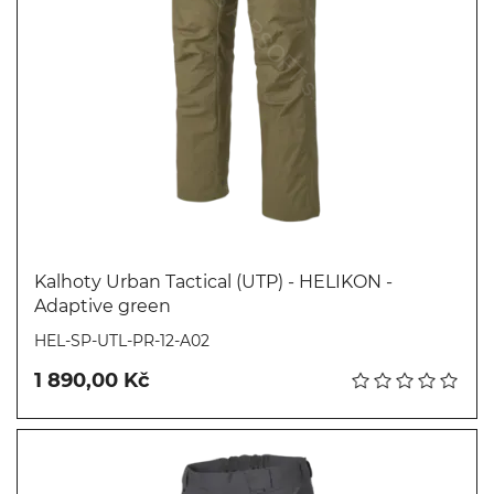
Kalhoty Urban Tactical (UTP) - HELIKON -
Adaptive green
Koupit
HEL-SP-UTL-PR-12-A02
1 890,00 Kč