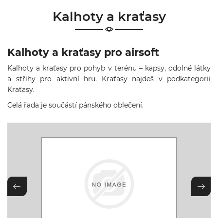
& Taktická
Kalhoty a kraťasy
strava
Merch
Kalhoty a kraťasy pro airsoft
3D
Kalhoty a kraťasy pro pohyb v terénu – kapsy, odolné látky
Tisk
a střihy pro aktivní hru. Kraťasy najdeš v podkategorii
Kraťasy
.
Celá řada je součástí
pánského oblečení
.