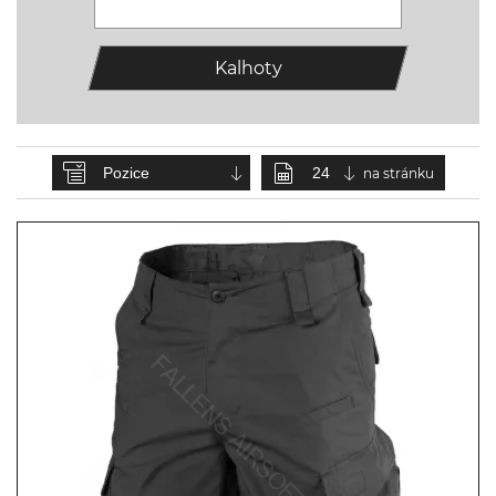
Kalhoty
na stránku