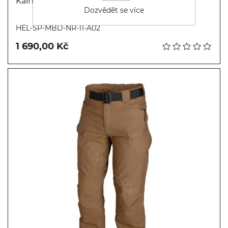
Kalhoty MBDU - HELIKON - Coyote
Dozvědět se více
Koupit
HEL-SP-MBD-NR-11-A02
1 690,00 Kč