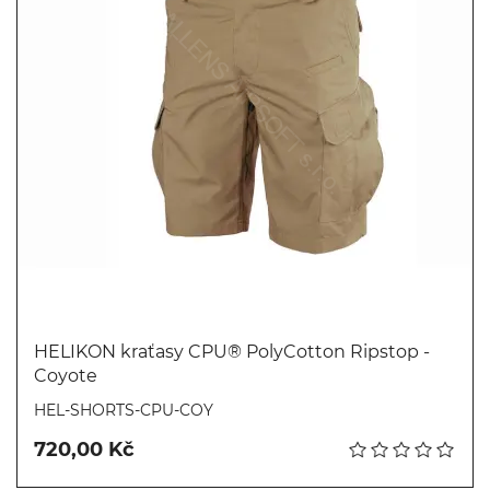
HELIKON kraťasy CPU® PolyCotton Ripstop -
Coyote
Koupit
HEL-SHORTS-CPU-COY
720,00 Kč