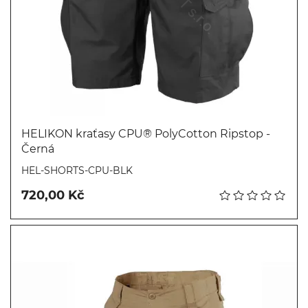
HELIKON kraťasy CPU® PolyCotton Ripstop -
Černá
Koupit
HEL-SHORTS-CPU-BLK
720,00 Kč