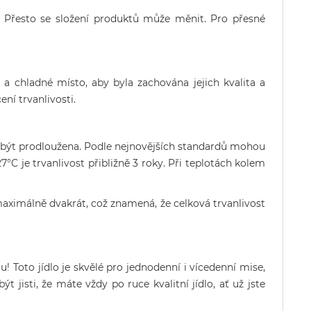
 Přesto se složení produktů může měnit. Pro přesné
a chladné místo, aby byla zachována jejich kvalita a
ní trvanlivosti.
e být prodloužena. Podle nejnovějších standardů mohou
27°C je trvanlivost přibližně 3 roky. Při teplotách kolem
aximálně dvakrát, což znamená, že celková trvanlivost
u! Toto jídlo je skvělé pro jednodenní i vícedenní mise,
 jisti, že máte vždy po ruce kvalitní jídlo, ať už jste