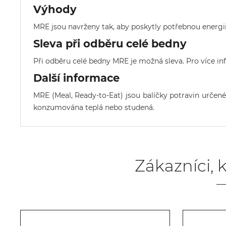
Výhody
MRE jsou navrženy tak, aby poskytly potřebnou energi
Sleva při odběru celé bedny
Při odběru celé bedny MRE je možná sleva. Pro více i
Další informace
MRE (Meal, Ready-to-Eat) jsou balíčky potravin určené
konzumována teplá nebo studená.
Zákazníci, k