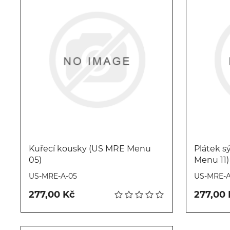
Kuřecí kousky (US MRE Menu
Plátek s
05)
Menu 11)
Koupit
US-MRE-A-05
US-MRE-A
277,00 Kč
277,00