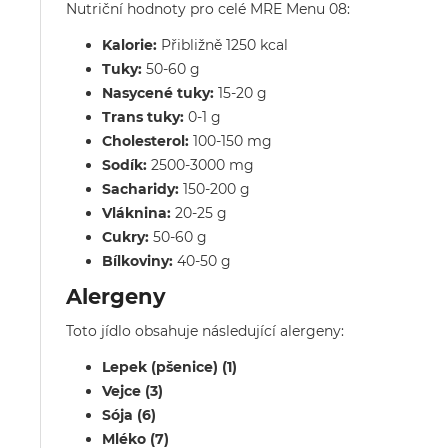
Nutriční hodnoty pro celé MRE Menu 08:
Kalorie:
Přibližně 1250 kcal
Tuky:
50-60 g
Nasycené tuky:
15-20 g
Trans tuky:
0-1 g
Cholesterol:
100-150 mg
Sodík:
2500-3000 mg
Sacharidy:
150-200 g
Vláknina:
20-25 g
Cukry:
50-60 g
Bílkoviny:
40-50 g
Alergeny
Toto jídlo obsahuje následující alergeny:
Lepek (pšenice) (1)
Vejce (3)
Sója (6)
Mléko (7)