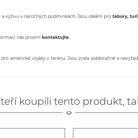
i a výživu v náročných podmínkách. Jsou ideální pro
tábory, tur
nformací nás prosím
kontaktujte
.
 pro americké vojáky v terénu. Jsou zcela soběstačné a nevyžadu
teří koupili tento produkt, t