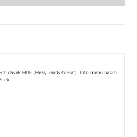
vých dávek MRE (Meal, Ready-to-Eat). Toto menu nabízí
itek.