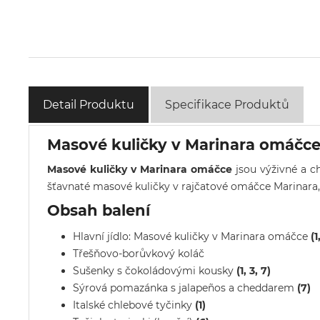
Detail Produktu
Specifikace Produktů
Masové kuličky v Marinara omáčc
Masové kuličky v Marinara omáčce
jsou výživné a c
šťavnaté masové kuličky v rajčatové omáčce Marinara, 
Obsah balení
Hlavní jídlo: Masové kuličky v Marinara omáčce
(1
Třešňovo-borůvkový koláč
Sušenky s čokoládovými kousky
(1, 3, 7)
Sýrová pomazánka s jalapeños a cheddarem
(7)
Italské chlebové tyčinky
(1)