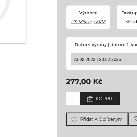
Výrobce
Dostu
US Military MRE
Skla
Datum výroby | datum 1. ko
277,00 Kč
KOUPIT
Přidat K Oblíbeným