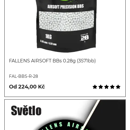
FALLENS AIRSOFT BBs 0.28g (3571bb)
Koupit
FAL-BBS-R-28
Od 224,00 Kč