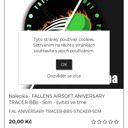
Tyto stránky používají cookies.
Setrváním na těchto stránkách
souhlasíte s jejich používáním.
OK
Dozvědět se více
Nálepka - FALLENS AIRSOFT ANIVERSARY
TRACER BBs - 5cm - svítící ve tmě
Koupit
FAL-ANIVERSARY-TRACER-BBS-STICKER-5CM
20,00 Kč