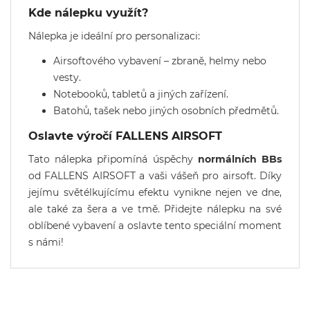
Kde nálepku využít?
Nálepka je ideální pro personalizaci:
Airsoftového vybavení – zbraně, helmy nebo
vesty.
Notebooků, tabletů a jiných zařízení.
Batohů, tašek nebo jiných osobních předmětů.
Oslavte výročí FALLENS AIRSOFT
Tato nálepka připomíná úspěchy
normálních BBs
od FALLENS AIRSOFT a vaši vášeň pro airsoft. Díky
jejímu světélkujícímu efektu vynikne nejen ve dne,
ale také za šera a ve tmě. Přidejte nálepku na své
oblíbené vybavení a oslavte tento speciální moment
s námi!