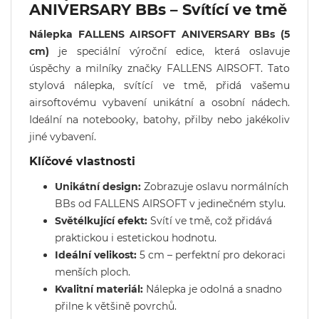
ANIVERSARY BBs – Svítící ve tmě
Nálepka FALLENS AIRSOFT ANIVERSARY BBs (5
cm)
je speciální výroční edice, která oslavuje
úspěchy a milníky značky FALLENS AIRSOFT. Tato
stylová nálepka, svítící ve tmě, přidá vašemu
airsoftovému vybavení unikátní a osobní nádech.
Ideální na notebooky, batohy, přilby nebo jakékoliv
jiné vybavení.
Klíčové vlastnosti
Unikátní design:
Zobrazuje oslavu normálních
BBs od FALLENS AIRSOFT v jedinečném stylu.
Světélkující efekt:
Svítí ve tmě, což přidává
praktickou i estetickou hodnotu.
Ideální velikost:
5 cm – perfektní pro dekoraci
menších ploch.
Kvalitní materiál:
Nálepka je odolná a snadno
přilne k většině povrchů.