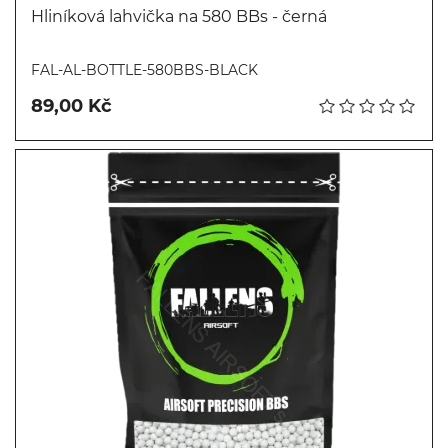
Hliníková lahvička na 580 BBs - černá
Koupit
FAL-AL-BOTTLE-580BBS-BLACK
89,00 Kč