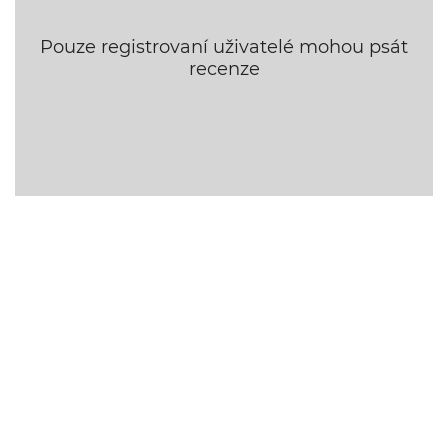
Pouze registrovaní uživatelé mohou psát
recenze