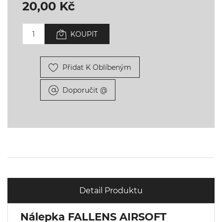
20,00 Kč
KOUPIT
Přidat K Oblíbeným
Doporučit @
Detail Produktu
Nálepka FALLENS AIRSOFT