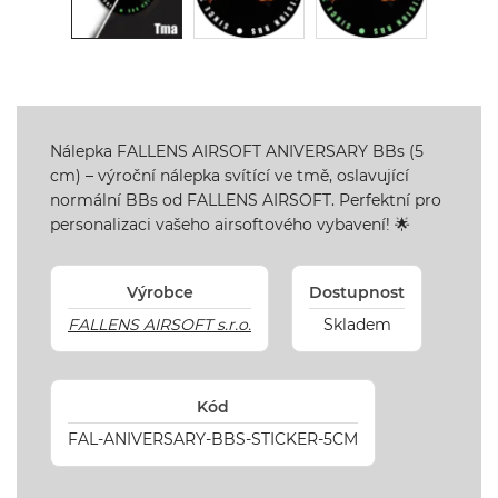
Nálepka FALLENS AIRSOFT ANIVERSARY BBs (5
cm) – výroční nálepka svítící ve tmě, oslavující
normální BBs od FALLENS AIRSOFT. Perfektní pro
personalizaci vašeho airsoftového vybavení! 🌟
Výrobce
Dostupnost
FALLENS AIRSOFT s.r.o.
Skladem
Kód
FAL-ANIVERSARY-BBS-STICKER-5CM