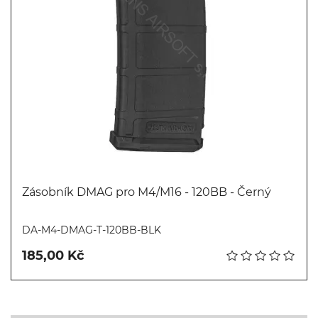
Zásobník DMAG pro M4/M16 - 120BB - Černý
Koupit
DA-M4-DMAG-T-120BB-BLK
185,00 Kč