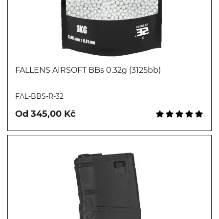
FALLENS AIRSOFT BBs 0.32g (3125bb)
Koupit
FAL-BBS-R-32
Od 345,00 Kč