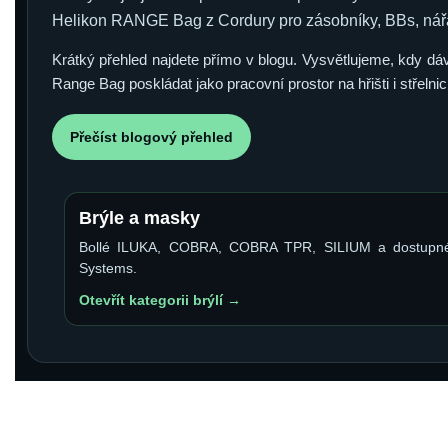
Helikon RANGE Bag z Cordury pro zásobníky, BBs, nář
Krátký přehled najdete přímo v blogu. Vysvětlujeme, kdy dáva
Range Bag poskládat jako pracovní prostor na hřišti i střelnici
Přečíst blogový přehled
Brýle a masky
Bollé ILUKA, COBRA, COBRA TPR, SILIUM a dostupné
Systems.
Otevřít kategorii brýlí →