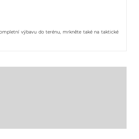
 kompletní výbavu do terénu, mrkněte také na
taktické