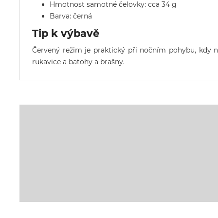
Hmotnost samotné čelovky: cca 34 g
Barva: černá
Tip k výbavě
Červený režim je praktický při nočním pohybu, kdy 
rukavice
a
batohy a brašny
.