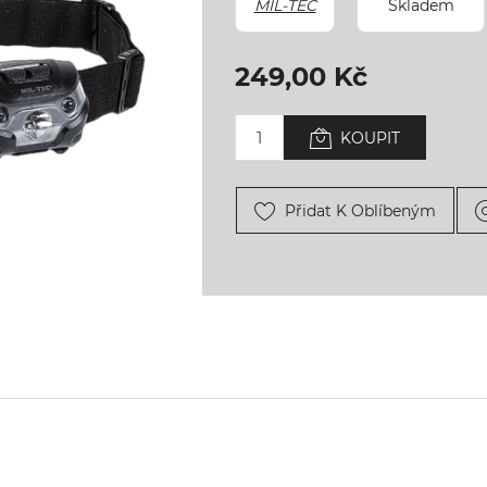
MIL-TEC
Skladem
249,00 Kč
KOUPIT
Přidat K Oblíbeným