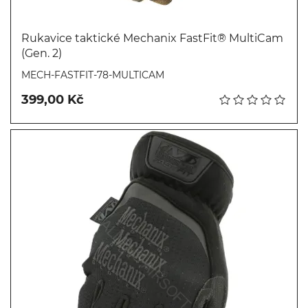
Rukavice taktické Mechanix FastFit® MultiCam
(Gen. 2)
Koupit
MECH-FASTFIT-78-MULTICAM
399,00 Kč