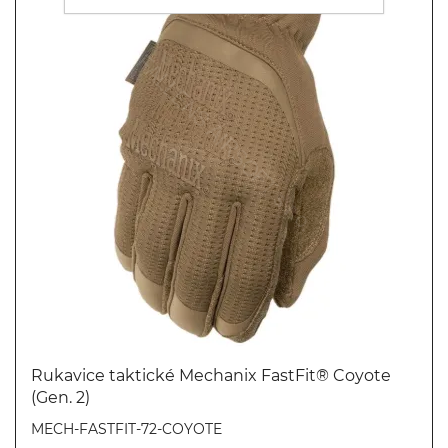
Rukavice taktické Mechanix FastFit® Coyote
(Gen. 2)
Koupit
MECH-FASTFIT-72-COYOTE