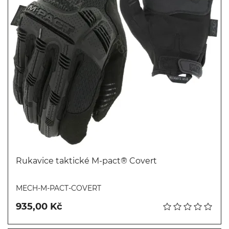
Rukavice taktické M-pact® Covert
Koupit
MECH-M-PACT-COVERT
935,00 Kč