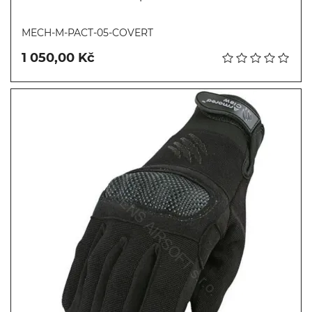
Koupit
MECH-M-PACT-05-COVERT
1 050,00 Kč