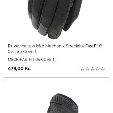
Rukavice taktické Mechanix Specialty FastFit®
0.5mm Covert
Koupit
MECH-FASTFIT-05-COVERT
479,00 Kč