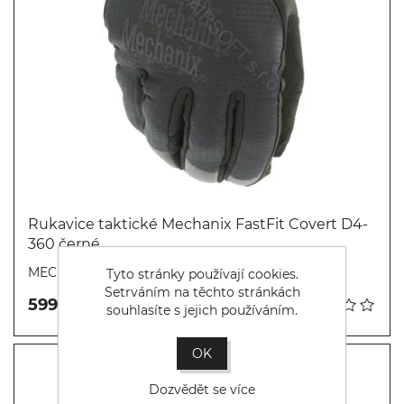
Rukavice taktické Mechanix FastFit Covert D4-
360 černé
Koupit
MECH-FASTFIT-D4-360-COVERT
Tyto stránky používají cookies.
Setrváním na těchto stránkách
599,00 Kč
souhlasíte s jejich používáním.
OK
Dozvědět se více