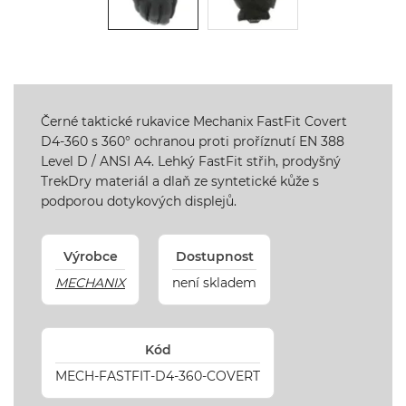
Černé taktické rukavice Mechanix FastFit Covert
D4-360 s 360° ochranou proti proříznutí EN 388
Level D / ANSI A4. Lehký FastFit střih, prodyšný
TrekDry materiál a dlaň ze syntetické kůže s
podporou dotykových displejů.
Výrobce
Dostupnost
MECHANIX
není skladem
Kód
MECH-FASTFIT-D4-360-COVERT