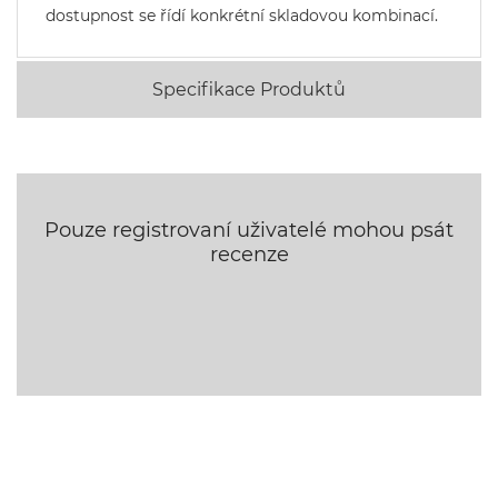
dostupnost se řídí konkrétní skladovou kombinací.
Specifikace Produktů
Pouze registrovaní uživatelé mohou psát
recenze