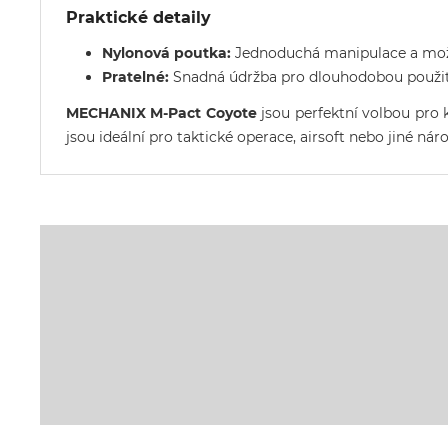
Praktické detaily
Nylonová poutka:
Jednoduchá manipulace a mož
Pratelné:
Snadná údržba pro dlouhodobou použit
MECHANIX M-Pact Coyote
jsou perfektní volbou pro 
jsou ideální pro taktické operace, airsoft nebo jiné nár