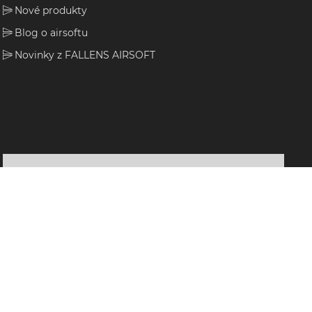
Nové produkty
Blog o airsoftu
Novinky z FALLENS AIRSOFT
Sledujte nás