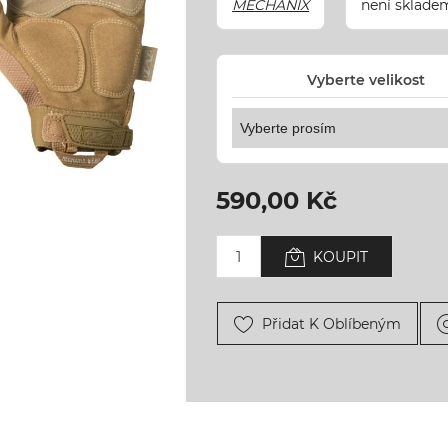
MECHANIX
není sklade
Vyberte velikost
590,00 Kč
KOUPIT
Přidat K Oblíbeným