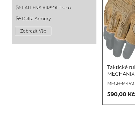
FALLENS AIRSOFT s.r.o.
Delta Armory
Zobrazit Vše
Taktické ru
MECHANIX (
MECH-M-PAC
590,00 Kč