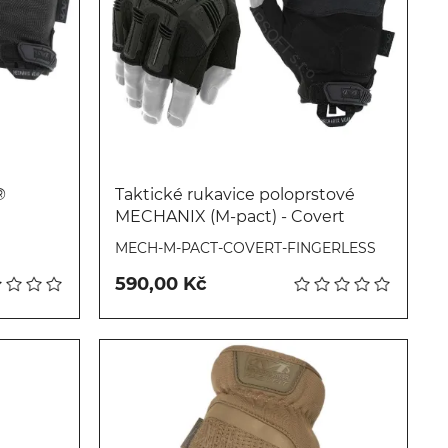
®
Taktické rukavice poloprstové
MECHANIX (M-pact) - Covert
Koupit
MECH-M-PACT-COVERT-FINGERLESS
590,00 Kč