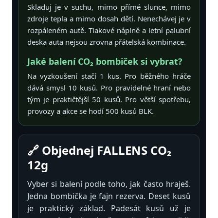
Skladuj je v suchu, mimo přímé slunce, mimo
zdroje tepla a mimo dosah dětí. Nenechávej je v
rozpáleném autě. Tlakové náplně a letní palubní
deska auta nejsou zrovna přátelská kombinace.
Jaké balení CO₂ bombiček si vybrat?
Na vyzkoušení stačí 1 kus. Pro běžného hráče
dává smysl 10 kusů. Pro pravidelné hraní nebo
tým je praktičtější 50 kusů. Pro větší spotřebu,
provozy a akce se hodí 500 kusů BLK.
🔗 Objednej FALLENS CO₂
12g
Vyber si balení podle toho, jak často hraješ.
Jedna bombička je fajn rezerva. Deset kusů
je praktický základ. Padesát kusů už je