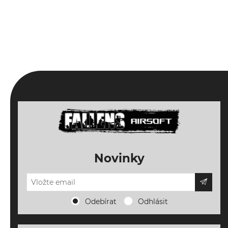
Novinky
Odebírat
Odhlásit