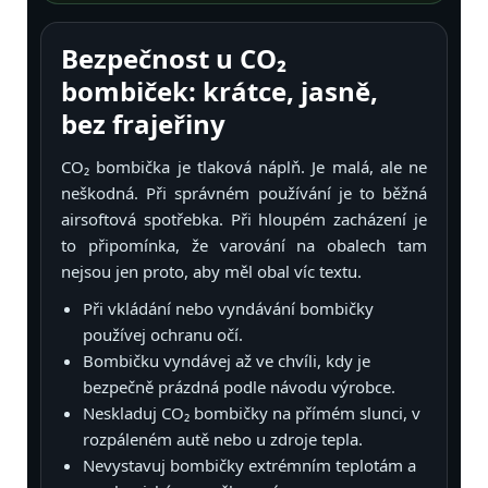
Bezpečnost u CO₂
bombiček: krátce, jasně,
bez frajeřiny
CO₂ bombička je tlaková náplň. Je malá, ale ne
neškodná. Při správném používání je to běžná
airsoftová spotřebka. Při hloupém zacházení je
to připomínka, že varování na obalech tam
nejsou jen proto, aby měl obal víc textu.
Při vkládání nebo vyndávání bombičky
používej ochranu očí.
Bombičku vyndávej až ve chvíli, kdy je
bezpečně prázdná podle návodu výrobce.
Neskladuj CO₂ bombičky na přímém slunci, v
rozpáleném autě nebo u zdroje tepla.
Nevystavuj bombičky extrémním teplotám a