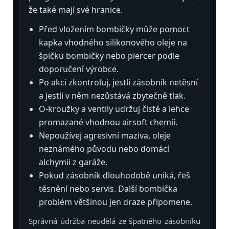
že také mají své hranice.
Před vložením bombičky může pomoct
kapka vhodného silikonového oleje na
špičku bombičky nebo piercer podle
doporučení výrobce.
Po akci zkontroluj, jestli zásobník netěsní
a jestli v něm nezůstává zbytečně tlak.
O-kroužky a ventily udržuj čisté a lehce
promazané vhodnou airsoft chemií.
Nepoužívej agresivní maziva, oleje
neznámého původu nebo domácí
alchymii z garáže.
Pokud zásobník dlouhodobě uniká, řeš
těsnění nebo servis. Další bombička
problém většinou jen draze připomene.
Správná údržba neudělá ze špatného zásobníku