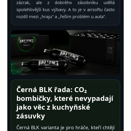
zázrak, ale z dobrého zásobníku udělá
spolehlivější kus výbavy. A to je v airsoftu často
rozdíl mezi „hraju“ a „řeším problém u auta“.
Černá BLK řada: CO₂
bombičky, které nevypadají
jako věc z kuchyňské
zásuvky
Černá BLK varianta je pro hráče, kteří chtějí