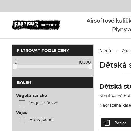
Airsoftové kuli
Plyny a
FILTROVAT PODLE CENY
Domů
Outdo
0
10000
Dětská s
BALENÍ
Dětská st
Vegetariánské
Sterilovaná hot
Vegetariánské
Nadřazená kate
Vejce
Bezvaječné