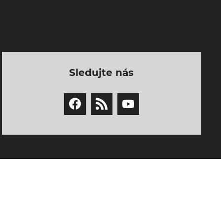
Sledujte nás
Copyright © 2026 FALLENS AIRSOFT CZ. Všechna práva vyhrazena.