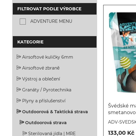
FILTROVAT PODLE VÝROBCE
ADVENTURE MENU
KATEGORIE
Airsoftové kuličky 6mm
Airsoftové zbraně
Výstroj a oblečení
Granáty / Pyrotechnika
Plyny a příslušenství
Švédské ma
Outdoorová & Taktická strava
smetanovo
bramborovo
ADV-SVEDSK
Outdoorová strava
133,00 Kč
Sterilovaná jídla | MRE