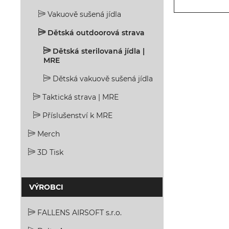
Vakuově sušená jídla
Dětská outdoorová strava
Dětská sterilovaná jídla |
MRE
Dětská vakuově sušená jídla
Taktická strava | MRE
Příslušenství k MRE
Merch
3D Tisk
VÝROBCI
FALLENS AIRSOFT s.r.o.