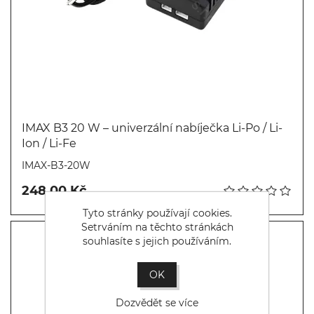
IMAX B3 20 W – univerzální nabíječka Li-Po / Li-
Ion / Li-Fe
Koupit
IMAX-B3-20W
248,00 Kč
Tyto stránky používají cookies.
Setrváním na těchto stránkách
souhlasíte s jejich používáním.
OK
Dozvědět se více