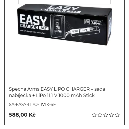
Specna Arms EASY LIPO CHARGER – sada
nabíječka + LiPo 11,1 V 1000 mAh Stick
Koupit
SA-EASY-LIPO-11V1K-SET
588,00 Kč