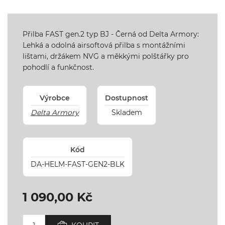
Přilba FAST gen.2 typ BJ - Černá od Delta Armory:
Lehká a odolná airsoftová přilba s montážními
lištami, držákem NVG a měkkými polštářky pro
pohodlí a funkčnost.
Výrobce
Dostupnost
Delta Armory
Skladem
Kód
DA-HELM-FAST-GEN2-BLK
1 090,00 Kč