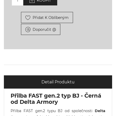
KOUPIT
Přidat K Oblíbeným
Doporučit @
Detail Produktu
Přilba FAST gen.2 typ BJ - Černá
od Delta Armory
Přilba FAST gen.2 typu BJ od společnosti
Delta