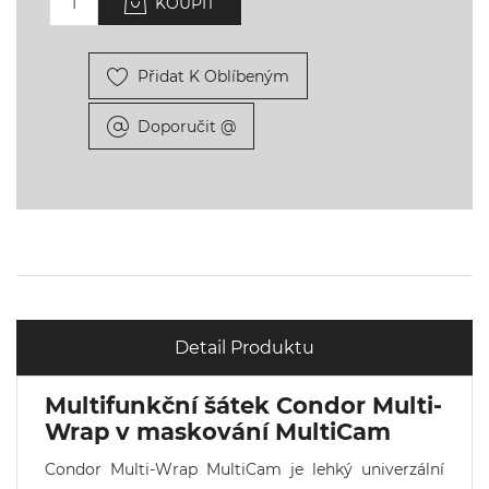
KOUPIT
Přidat K Oblíbeným
Doporučit @
Detail Produktu
Multifunkční šátek Condor Multi-
Wrap v maskování MultiCam
Condor Multi-Wrap MultiCam je lehký univerzální