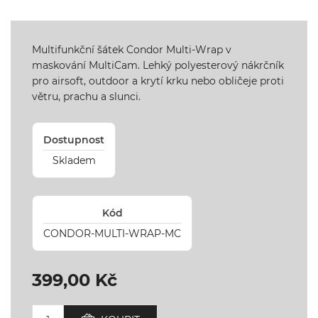
Multifunkční šátek Condor Multi-Wrap v
maskování MultiCam. Lehký polyesterový nákrčník
pro airsoft, outdoor a krytí krku nebo obličeje proti
větru, prachu a slunci.
Dostupnost
Skladem
Kód
CONDOR-MULTI-WRAP-MC
399,00 Kč