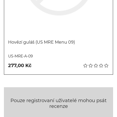
Hovězí guláš (US MRE Menu 09)
Koupit
US-MRE-A-09
277,00 Kč
Pouze registrovaní uživatelé mohou psát
recenze