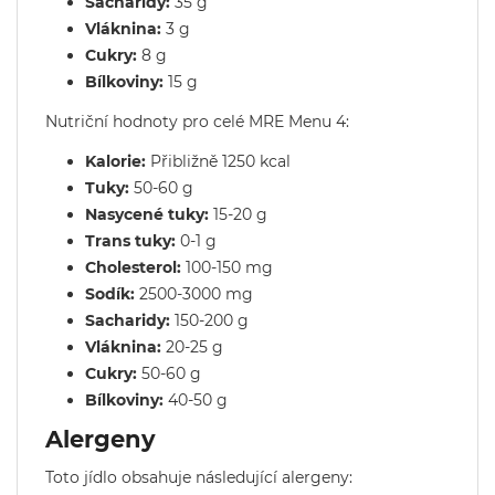
Sacharidy:
35 g
Vláknina:
3 g
Cukry:
8 g
Bílkoviny:
15 g
Nutriční hodnoty pro celé MRE Menu 4:
Kalorie:
Přibližně 1250 kcal
Tuky:
50-60 g
Nasycené tuky:
15-20 g
Trans tuky:
0-1 g
Cholesterol:
100-150 mg
Sodík:
2500-3000 mg
Sacharidy:
150-200 g
Vláknina:
20-25 g
Cukry:
50-60 g
Bílkoviny:
40-50 g
Alergeny
Toto jídlo obsahuje následující alergeny: