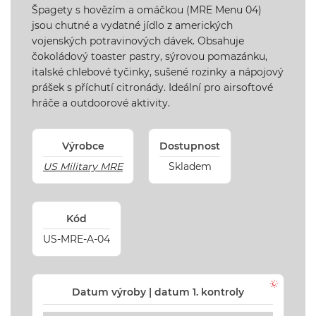
Špagety s hovězím a omáčkou (MRE Menu 04)
jsou chutné a vydatné jídlo z amerických
vojenských potravinových dávek. Obsahuje
čokoládový toaster pastry, sýrovou pomazánku,
italské chlebové tyčinky, sušené rozinky a nápojový
prášek s příchutí citronády. Ideální pro airsoftové
hráče a outdoorové aktivity.
Výrobce
Dostupnost
US Military MRE
Skladem
Kód
US-MRE-A-04
Datum výroby | datum 1. kontroly