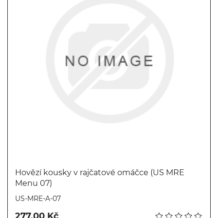
Hovězí kousky v rajčatové omáčce (US MRE
Menu 07)
Koupit
US-MRE-A-07
277,00 Kč