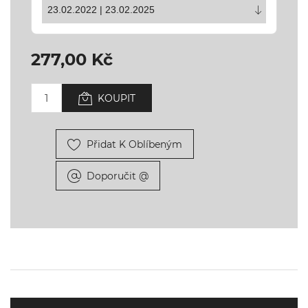
277,00 Kč
KOUPIT
Přidat K Oblíbeným
Doporučit @