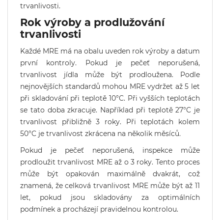
trvanlivosti.
Rok výroby a prodlužování
trvanlivosti
Každé MRE má na obalu uveden rok výroby a datum
první kontroly. Pokud je pečeť neporušená,
trvanlivost jídla může být prodloužena. Podle
nejnovějších standardů mohou MRE vydržet až 5 let
při skladování při teplotě 10°C. Při vyšších teplotách
se tato doba zkracuje. Například při teplotě 27°C je
trvanlivost přibližně 3 roky. Při teplotách kolem
50°C je trvanlivost zkrácena na několik měsíců.
Pokud je pečeť neporušená, inspekce může
prodloužit trvanlivost MRE až o 3 roky. Tento proces
může být opakován maximálně dvakrát, což
znamená, že celková trvanlivost MRE může být až 11
let, pokud jsou skladovány za optimálních
podmínek a procházejí pravidelnou kontrolou.