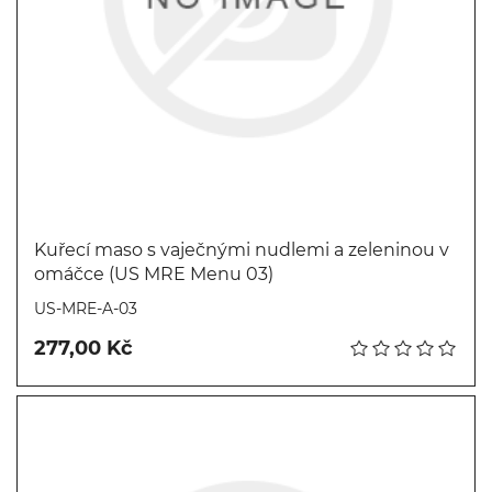
Kuřecí maso s vaječnými nudlemi a zeleninou v
omáčce (US MRE Menu 03)
Koupit
US-MRE-A-03
277,00 Kč