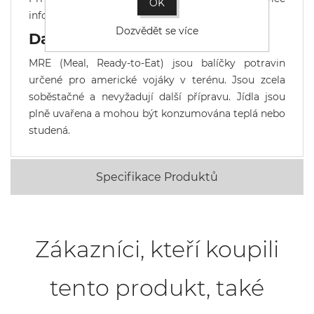
OK
informací nás prosím
kontaktujte
.
Dozvědět se více
Další informace
MRE (Meal, Ready-to-Eat) jsou balíčky potravin
určené pro americké vojáky v terénu. Jsou zcela
soběstačné a nevyžadují další přípravu. Jídla jsou
plně uvařena a mohou být konzumována teplá nebo
studená.
Specifikace Produktů
Zákazníci, kteří koupili
tento produkt, také