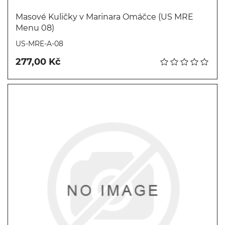
Masové Kuličky v Marinara Omáčce (US MRE
Menu 08)
Koupit
US-MRE-A-08
277,00 Kč