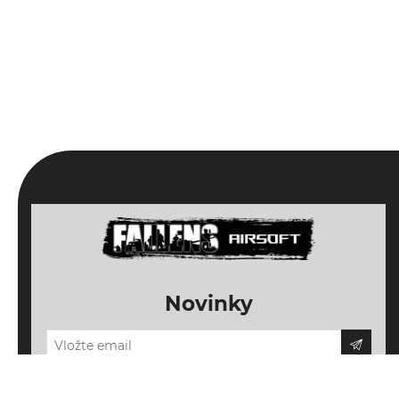
Novinky
Odebírat
Odhlásit