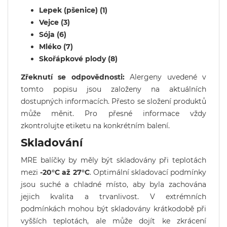
Lepek (pšenice) (1)
Vejce (3)
Sója (6)
Mléko (7)
Skořápkové plody (8)
Zřeknutí se odpovědnosti:
Alergeny uvedené v
tomto popisu jsou založeny na aktuálních
dostupných informacích. Přesto se složení produktů
může měnit. Pro přesné informace vždy
zkontrolujte etiketu na konkrétním balení.
Skladování
MRE balíčky by měly být skladovány při teplotách
mezi
-20°C až 27°C
. Optimální skladovací podmínky
jsou suché a chladné místo, aby byla zachována
jejich kvalita a trvanlivost. V extrémních
podmínkách mohou být skladovány krátkodobě při
vyšších teplotách, ale může dojít ke zkrácení