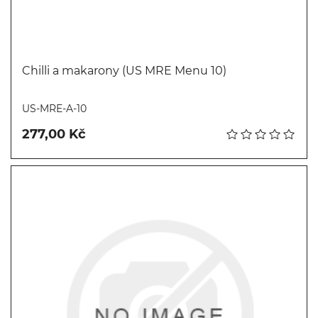
Chilli a makarony (US MRE Menu 10)
Koupit
US-MRE-A-10
277,00 Kč