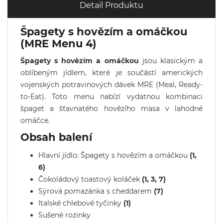
Detail Produktu
Špagety s hovězím a omáčkou
(MRE Menu 4)
Špagety s hovězím a omáčkou
jsou klasickým a
oblíbeným jídlem, které je součástí amerických
vojenských potravinových dávek MRE (Meal, Ready-
to-Eat). Toto menu nabízí vydatnou kombinaci
špaget a šťavnatého hovězího masa v lahodné
omáčce.
Obsah balení
Hlavní jídlo: Špagety s hovězím a omáčkou
(1,
6)
Čokoládový toastový koláček
(1, 3, 7)
Sýrová pomazánka s cheddarem
(7)
Italské chlebové tyčinky
(1)
Sušené rozinky