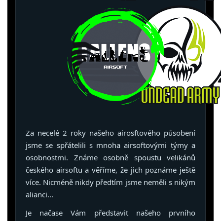
Za necelé 2 roky našeho airosftového působení
jsme se spřátelili s mnoha airsoftovými týmy a
osobnostmi. Známe osobně spoustu velikánů
českého airsoftu a věříme, že jich poznáme ještě
více. Nicméně nikdy předtím jsme neměli s nikým
alianci...
Je načase Vám představit našeho prvního