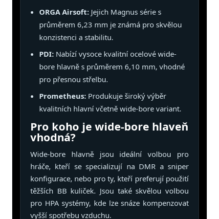
ORGA Airsoft:
Jejich Magnus série s
průměrem 6,23 mm je známá pro skvělou
konzistenci a stabilitu.
PDI:
Nabízí vysoce kvalitní ocelové wide-
bore hlavně s průměrem 6,10 mm, vhodné
pro přesnou střelbu.
Prometheus:
Produkuje široký výběr
kvalitních hlavní včetně wide-bore variant.
Pro koho je wide-bore hlaveň
vhodná?
Wide-bore hlavně jsou ideální volbou pro
hráče, kteří se specializují na DMR a sniper
konfigurace, nebo pro ty, kteří preferují použití
těžších BB kuliček. Jsou také skvělou volbou
pro HPA systémy, kde lze snáze kompenzovat
vyšší spotřebu vzduchu.