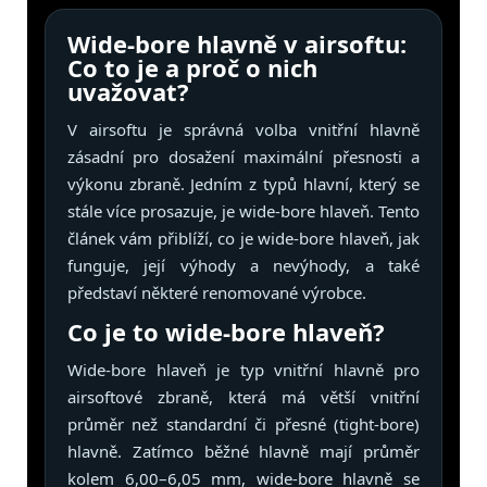
Wide-bore hlavně v airsoftu:
Co to je a proč o nich
uvažovat?
V airsoftu je správná volba vnitřní hlavně
zásadní pro dosažení maximální přesnosti a
výkonu zbraně. Jedním z typů hlavní, který se
stále více prosazuje, je wide-bore hlaveň. Tento
článek vám přiblíží, co je wide-bore hlaveň, jak
funguje, její výhody a nevýhody, a také
představí některé renomované výrobce.
Co je to wide-bore hlaveň?
Wide-bore hlaveň je typ vnitřní hlavně pro
airsoftové zbraně, která má větší vnitřní
průměr než standardní či přesné (tight-bore)
hlavně. Zatímco běžné hlavně mají průměr
kolem 6,00–6,05 mm, wide-bore hlavně se