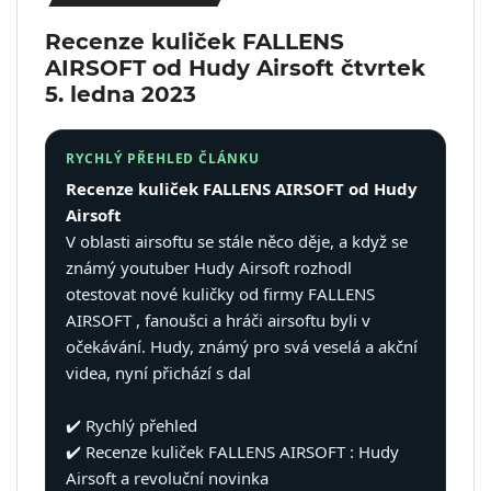
Recenze kuliček FALLENS
AIRSOFT od Hudy Airsoft
čtvrtek
5. ledna 2023
RYCHLÝ PŘEHLED ČLÁNKU
Recenze kuliček FALLENS AIRSOFT od Hudy
Airsoft
V oblasti airsoftu se stále něco děje, a když se
známý youtuber Hudy Airsoft rozhodl
otestovat nové kuličky od firmy FALLENS
AIRSOFT , fanoušci a hráči airsoftu byli v
očekávání. Hudy, známý pro svá veselá a akční
videa, nyní přichází s dal
✔️ Rychlý přehled
✔️ Recenze kuliček FALLENS AIRSOFT : Hudy
Airsoft a revoluční novinka