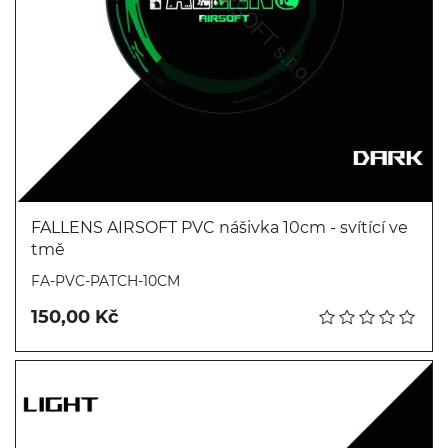
FALLENS AIRSOFT PVC nášivka 10cm - svítící ve
tmě
Koupit
FA-PVC-PATCH-10CM
150,00 Kč