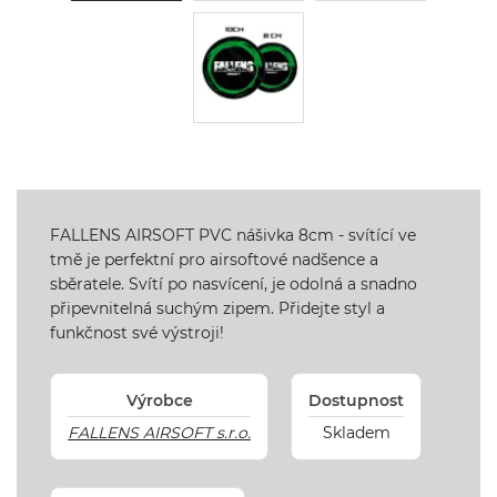
FALLENS AIRSOFT PVC nášivka 8cm - svítící ve
tmě je perfektní pro airsoftové nadšence a
sběratele. Svítí po nasvícení, je odolná a snadno
připevnitelná suchým zipem. Přidejte styl a
funkčnost své výstroji!
Výrobce
Dostupnost
FALLENS AIRSOFT s.r.o.
Skladem