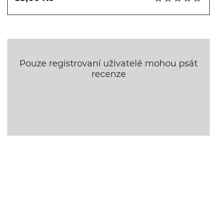
Pouze registrovaní uživatelé mohou psát
recenze