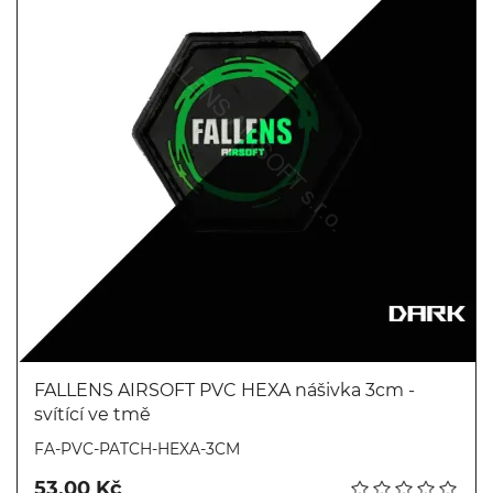
FALLENS AIRSOFT PVC HEXA nášivka 3cm -
svítící ve tmě
Koupit
FA-PVC-PATCH-HEXA-3CM
53,00 Kč