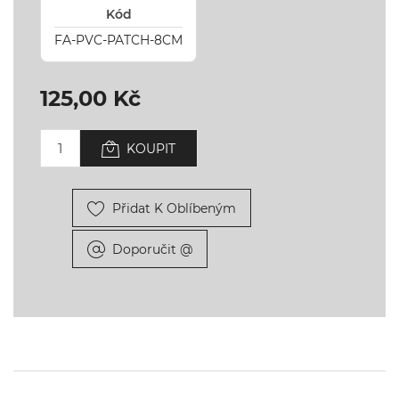
Kód
FA-PVC-PATCH-8CM
125,00 Kč
KOUPIT
Přidat K Oblíbeným
Doporučit @