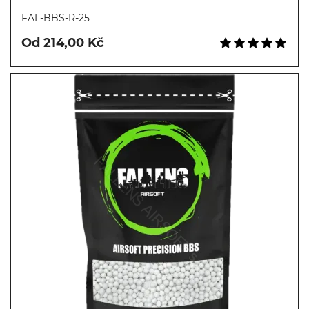
Koupit
FAL-BBS-R-25
Od 214,00 Kč