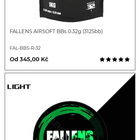
FALLENS AIRSOFT BBs 0.32g (3125bb)
Koupit
FAL-BBS-R-32
Od 345,00 Kč