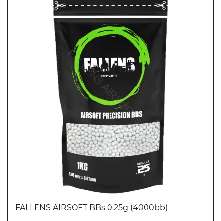
FALLENS AIRSOFT BBs 0.25g (4000bb)