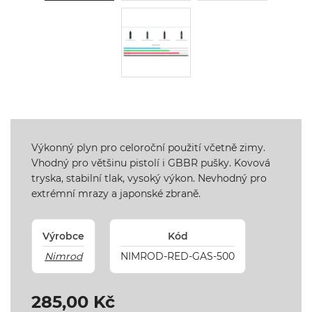
Výkonný plyn pro celoroční použití včetně zimy.
Vhodný pro většinu pistolí i GBBR pušky. Kovová
tryska, stabilní tlak, vysoký výkon. Nevhodný pro
extrémní mrazy a japonské zbraně.
Výrobce
Kód
Nimrod
NIMROD-RED-GAS-500
285,00 Kč