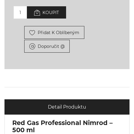
KOUPIT
Přidat K Oblíbeným
Doporučit @
Detail Produktu
Red Gas Professional Nimrod –
500 ml