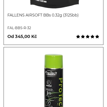
FALLENS AIRSOFT BBs 0.32g (3125bb)
Koupit
FAL-BBS-R-32
Od 345,00 Kč