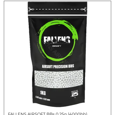
FALLENS AIRSOFT BBs 0.25g (4000bb)