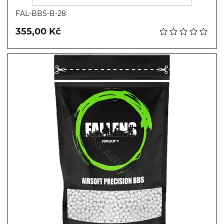
Koupit
FAL-BBS-B-28
355,00 Kč