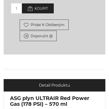
KOUPIT
Přidat K Oblíbeným
Doporučit @
Detail Produktu
ASG plyn ULTRAIR Red Power
Gas (178 PSI) – 570 ml