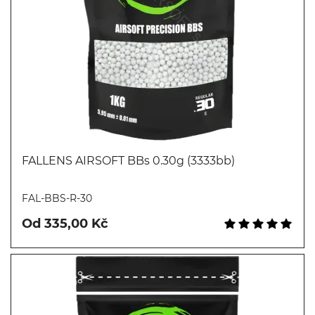
FALLENS AIRSOFT BBs 0.30g (3333bb)
Koupit
FAL-BBS-R-30
Od 335,00 Kč