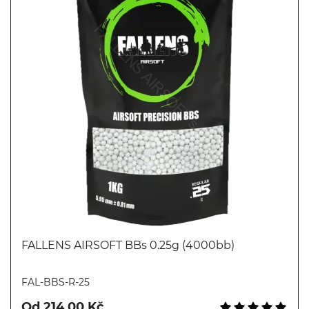
FALLENS AIRSOFT BBs 0.25g (4000bb)
Koupit
FAL-BBS-R-25
Od 214,00 Kč