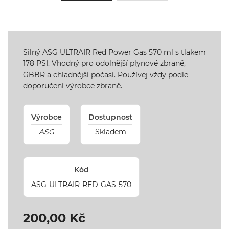
Silný ASG ULTRAIR Red Power Gas 570 ml s tlakem
178 PSI. Vhodný pro odolnější plynové zbraně,
GBBR a chladnější počasí. Používej vždy podle
doporučení výrobce zbraně.
Výrobce
Dostupnost
ASG
Skladem
Kód
ASG-ULTRAIR-RED-GAS-570
200,00 Kč