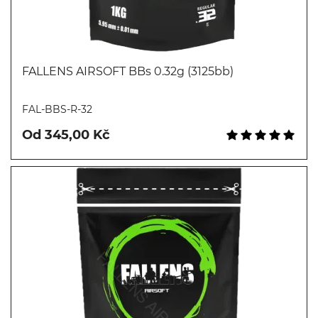
FALLENS AIRSOFT BBs 0.32g (3125bb)
Koupit
FAL-BBS-R-32
Od 345,00 Kč