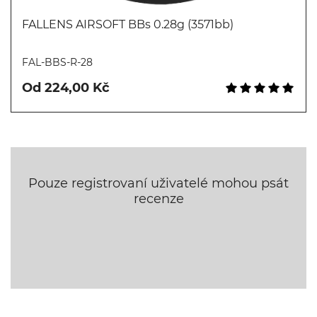
FALLENS AIRSOFT BBs 0.28g (3571bb)
Koupit
FAL-BBS-R-28
Od 224,00 Kč
Pouze registrovaní uživatelé mohou psát
recenze