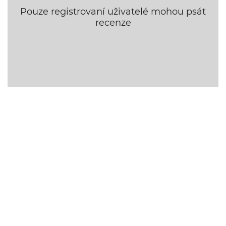
Pouze registrovaní uživatelé mohou psát
recenze