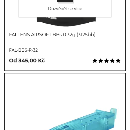
Dozvědět se více
FALLENS AIRSOFT BBs 0.32g (3125bb)
Koupit
FAL-BBS-R-32
Od 345,00 Kč