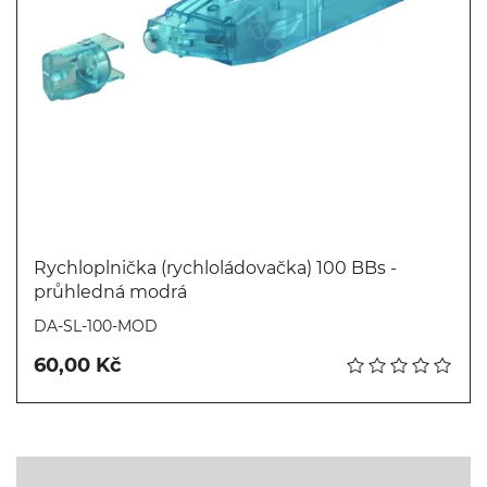
Rychloplnička (rychloládovačka) 100 BBs -
průhledná modrá
Koupit
DA-SL-100-MOD
60,00 Kč